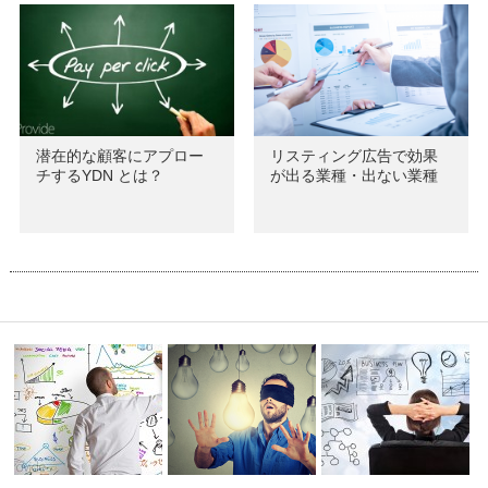
潜在的な顧客にアプロー
リスティング広告で効果
チするYDN とは？
が出る業種・出ない業種