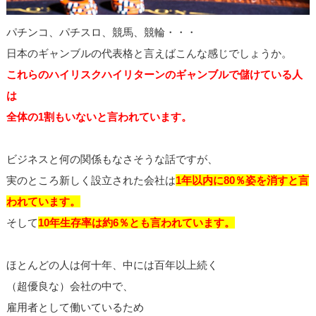
パチンコ、パチスロ、競馬、競輪・・・
日本のギャンブルの代表格と言えばこんな感じでしょうか。
これらのハイリスクハイリターンのギャンブルで儲けている人
は
全体の1割もいないと言われています。
ビジネスと何の関係もなさそうな話ですが、
実のところ新しく設立された会社は
1年以内に80％姿を消すと言
われています。
そして
10年生存率は約6％とも言われています。
ほとんどの人は何十年、中には百年以上続く
（超優良な）会社の中で、
雇用者として働いているため