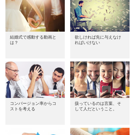
結婚式で感動する動画と
欲しければ先に与えなけ
は？
ればいけない
コンバージョン率からコ
扱っているのは言葉、そ
ストを考える
して人だということ。